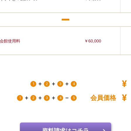
会館使用料
￥60,000
¥
1
2
3
4
¥
会員価格
1
2
3
4
5
資料請求はコチラ