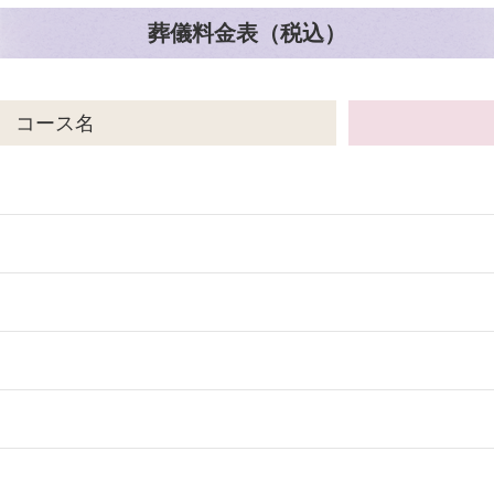
葬儀料金表（税込）
コース名