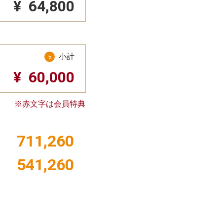
¥
64,800
小計
¥
60,000
※赤文字は会員特典
711,260
541,260