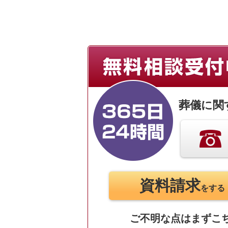
葬儀に関
資料請求
をする
ご不明な点は
まずこ