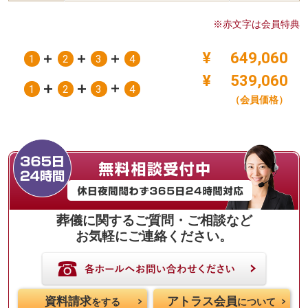
※赤文字は会員特典
¥
649,060
1
2
3
4
¥
539,060
1
2
3
4
（会員価格）
葬儀に関するご質問・ご相談など
お気軽にご連絡ください。
資料請求
アトラス会員
をする
について