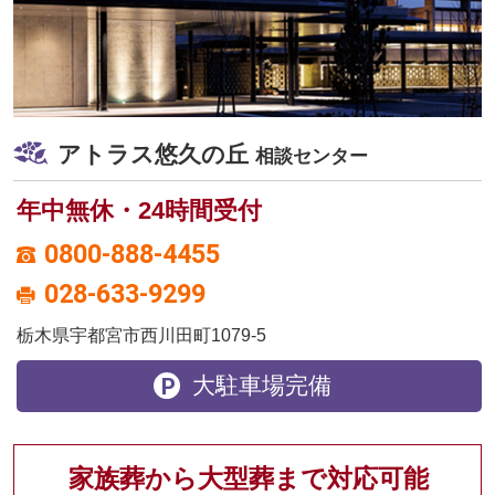
アトラス悠久の丘
相談センター
年中無休・24時間受付
0800-888-4455
028-633-9299
栃木県宇都宮市西川田町1079-5
大駐車場完備
家族葬から大型葬まで対応可能